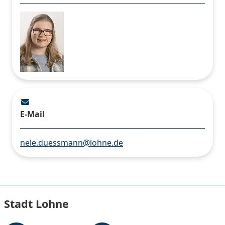
E-Mail
nele.duessmann@lohne.de
Stadt Lohne