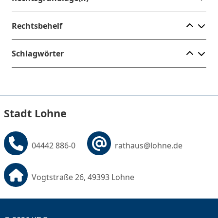
Ele
Rechtsbehelf
Ele
Schlagwörter
Stadt Lohne
04442 886-0
rathaus@lohne.de
Vogtstraße 26, 49393 Lohne