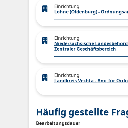
Einrichtung
Lohne (Oldenburg) - Ordnungs
Einrichtung
Niedersächsische Landesbehörde
Zentraler Geschäftsbereich
Einrichtung
Landkreis Vechta - Amt für Or
Häufig gestellte Fr
Bearbeitungsdauer