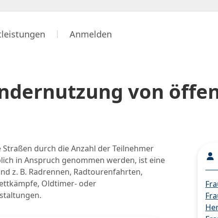
tleistungen
Anmelden
ondernutzung von öffen
e Straßen durch die Anzahl der Teilnehmer
blich in Anspruch genommen werden, ist eine
 sind z. B. Radrennen, Radtourenfahrten,
Wettkämpfe, Oldtimer- oder
Fra
staltungen.
Fra
Her