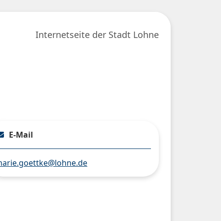
Internetseite der Stadt Lohne
E-Mail
arie.goettke@lohne.de