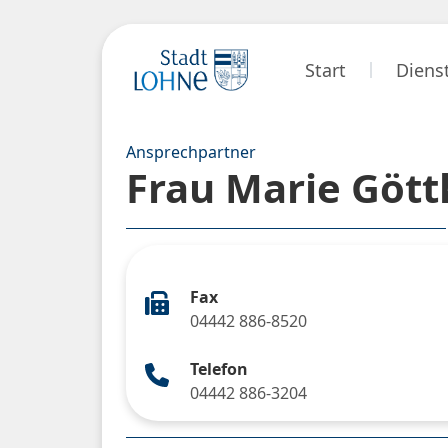
Start
Diens
Ansprechpartner
Frau Marie Gött
Fax
04442 886-8520
Telefon
04442 886-3204