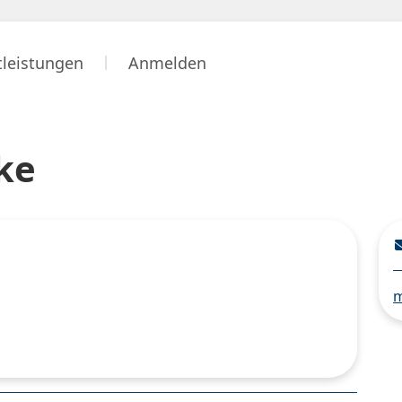
tleistungen
Anmelden
ke
m