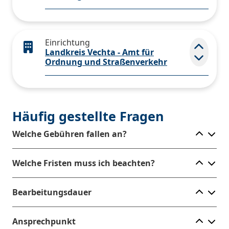
Einrichtung
Landkreis Vechta - Amt für
Elemen
Ordnung und Straßenverkehr
Häufig gestellte Fragen
Ele
Welche Gebühren fallen an?
Ele
Welche Fristen muss ich beachten?
Ele
Bearbeitungsdauer
Ele
Ansprechpunkt