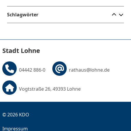
Ele
Schlagwörter
Stadt Lohne
04442 886-0
rathaus@lohne.de
Vogtstraße 26, 49393 Lohne
© 2026 KDO
Impressum