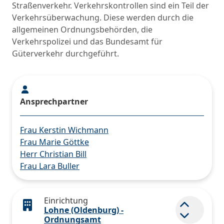
Straßenverkehr. Verkehrskontrollen sind ein Teil der
Verkehrsüberwachung. Diese werden durch die
allgemeinen Ordnungsbehörden, die
Verkehrspolizei und das Bundesamt für
Güterverkehr durchgeführt.
Ansprechpartner
Frau Kerstin Wichmann
Frau Marie Göttke
Herr Christian Bill
Frau Lara Buller
Einrichtung
Lohne (Oldenburg) -
Element 
Ordnungsamt