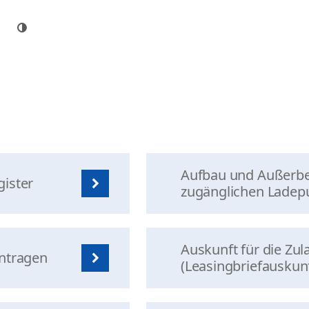
Aufbau und Außerbe
ister
zugänglichen Ladep
Auskunft für die Zul
ntragen
(Leasingbriefauskunf