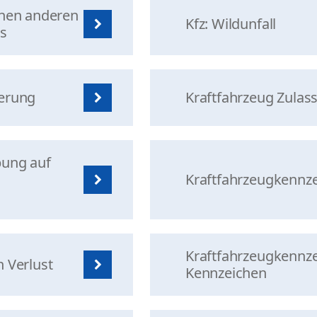
inen anderen
Kfz: Wildunfall
es
derung
Kraftfahrzeug Zulas
bung auf
Kraftfahrzeugkennze
Kraftfahrzeugkennz
 Verlust
Kennzeichen