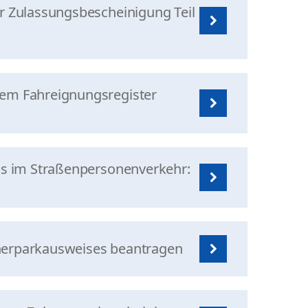
er Zulassungsbescheinigung Teil
dem Fahreignungsregister
nis im Straßenpersonenverkehr:
nerparkausweises beantragen