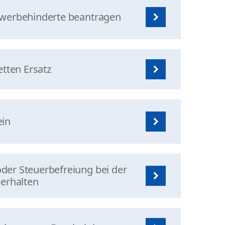
hwerbehinderte beantragen
etten Ersatz
ein
er Steuerbefreiung bei der
 erhalten