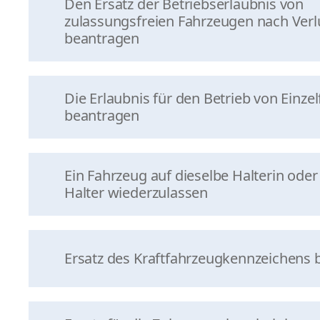
Den Ersatz der Betriebserlaubnis von
zulassungsfreien Fahrzeugen nach Verl
beantragen
Die Erlaubnis für den Betrieb von Einze
beantragen
Ein Fahrzeug auf dieselbe Halterin ode
Halter wiederzulassen
Ersatz des Kraftfahrzeugkennzeichens