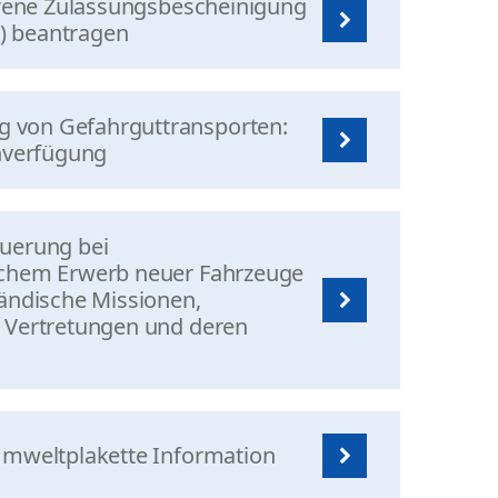
lorene Zulassungsbescheinigung
ef) beantragen
 von Gefahrguttransporten:
inverfügung
uerung bei
ichem Erwerb neuer Fahrzeuge
ländische Missionen,
 Vertretungen und deren
Umweltplakette Information