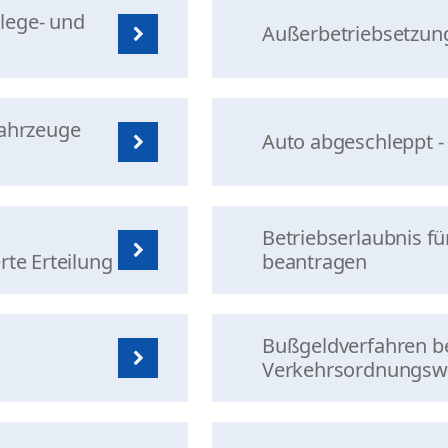
lege- und
Außerbetriebsetzung
Fahrzeuge
Auto abgeschleppt 
Betriebserlaubnis fü
te Erteilung
beantragen
Bußgeldverfahren b
Verkehrsordnungswi