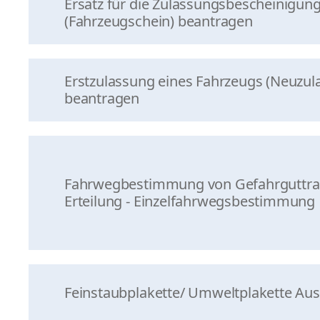
Ersatz für die Zulassungsbescheinigung 
(Fahrzeugschein) beantragen
Erstzulassung eines Fahrzeugs (Neuzul
beantragen
Fahrwegbestimmung von Gefahrguttra
Erteilung - Einzelfahrwegsbestimmung
Feinstaubplakette/ Umweltplakette Au