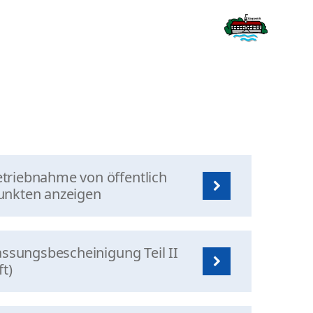
triebnahme von öffentlich
unkten anzeigen
assungsbescheinigung Teil II
t)