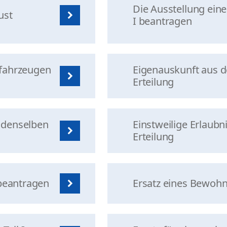
Die Ausstellung ein
ust
I beantragen
lfahrzeugen
Eigenauskunft aus 
Erteilung
r denselben
Einstweilige Erlaub
Erteilung
 beantragen
Ersatz eines Bewoh