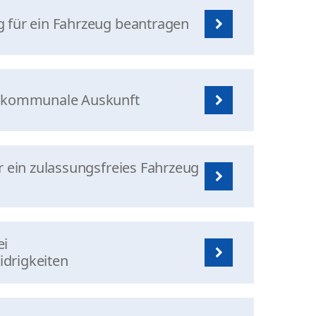
 für ein Fahrzeug beantragen
- kommunale Auskunft
r ein zulassungsfreies Fahrzeug
ei
drigkeiten