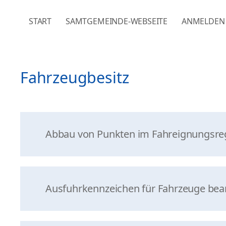
NAVIGATION ÜBERSPRINGEN
START
SAMTGEMEINDE-WEBSEITE
ANMELDEN
Fahrzeugbesitz
Abbau von Punkten im Fahreignungsreg
Ausfuhrkennzeichen für Fahrzeuge bea