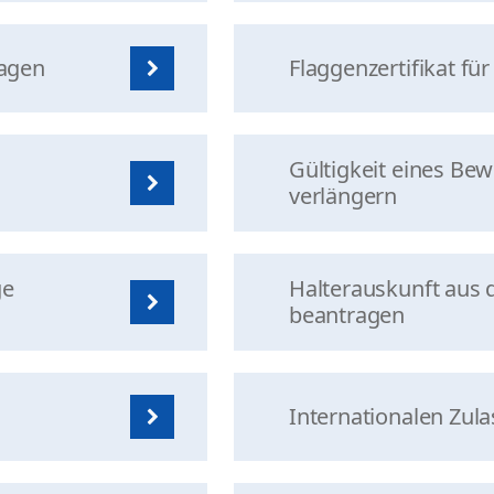
ragen
Flaggenzertifikat fü
Gültigkeit eines B
verlängern
ge
Halterauskunft aus 
beantragen
Internationalen Zul