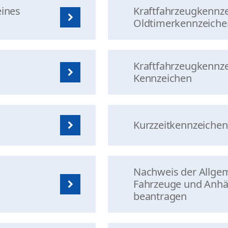
eines
Kraftfahrzeugkennze
Oldtimerkennzeichen 
Kraftfahrzeugkennze
Kennzeichen
Kurzzeitkennzeiche
Nachweis der Allgem
Fahrzeuge und Anhä
beantragen