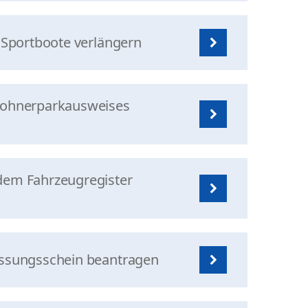
r Sportboote verlängern
ewohnerparkausweises
dem Fahrzeugregister
assungsschein beantragen