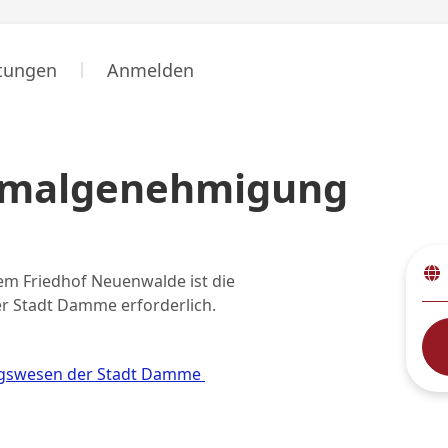
stungen
Anmelden
abmalgenehmigung
em Friedhof Neuenwalde ist die
r Stadt Damme erforderlich.
ungswesen der Stadt Damme