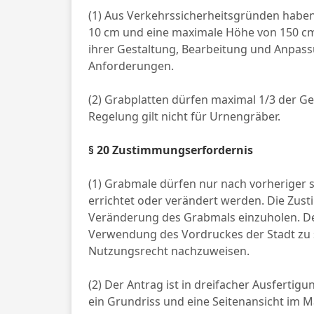
(1) Aus Verkehrssicherheitsgründen habe
10 cm und eine maximale Höhe von 150 cm
ihrer Gestaltung, Bearbeitung und Anpa
Anforderungen.
(2) Grabplatten dürfen maximal 1/3 der G
Regelung gilt nicht für Urnengräber.
§ 20 Zustimmungserfordernis
(1) Grabmale dürfen nur nach vorheriger
errichtet oder verändert werden. Die Zust
Veränderung des Grabmals einzuholen. De
Verwendung des Vordruckes der Stadt zu st
Nutzungsrecht nachzuweisen.
(2) Der Antrag ist in dreifacher Ausfertigu
ein Grundriss und eine Seitenansicht im M