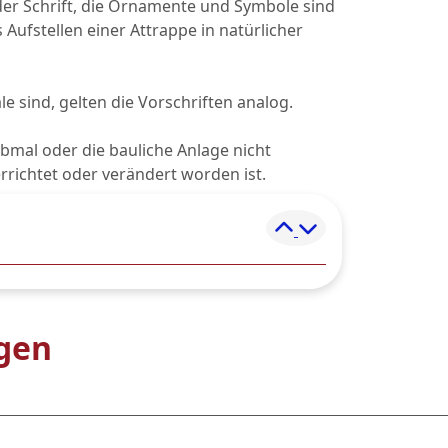
der Schrift, die Ornamente und Symbole sind
Aufstellen einer Attrappe in natürlicher
le sind, gelten die Vorschriften analog.
bmal oder die bauliche Anlage nicht
richtet oder verändert worden ist.
Element ein- und
agen