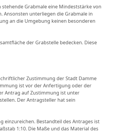
n stehende Grabmale eine Mindeststärke von
. Ansonsten unterliegen die Grabmale in
ssung an die Umgebung keinen besonderen
esamtfläche der Grabstelle bedecken. Diese
 schriftlicher Zustimmung der Stadt Damme
immung ist vor der Anfertigung oder der
r Antrag auf Zustimmung ist unter
ellen. Der Antragsteller hat sein
ng einzureichen. Bestandteil des Antrages ist
aßstab 1:10. Die Maße und das Material des